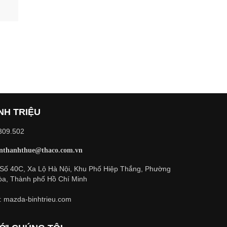
NH TRIỆU
.309.502
nthanhthue@thaco.com.vn
: Số 40C, Xa Lộ Hà Nội, Khu Phố Hiệp Thắng, Phường
a, Thành phố Hồ Chí Minh
: mazda-binhtrieu.com