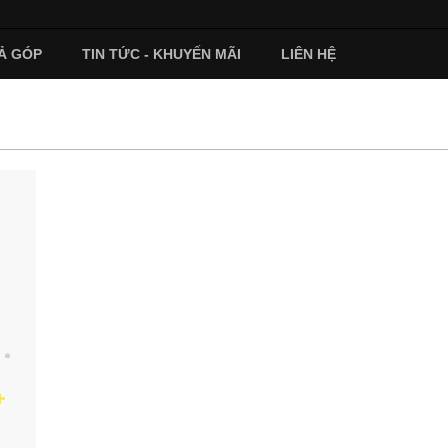
Ả GÓP
TIN TỨC - KHUYẾN MÃI
LIÊN HỆ