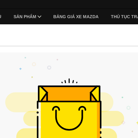
Ủ
SẢN PHẨM
BẢNG GIÁ XE MAZDA
THỦ TỤC TR