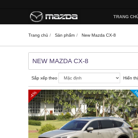
TRANG CH
Trang chủ
Sản phẩm
New Mazda CX-8
NEW MAZDA CX-8
Sắp xếp theo
Hiển thị
H
-4%