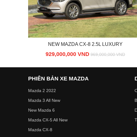
NEW MAZDA CX-8 2.5L LUXURY
929,000,000 VND
969,000,000 VND
PHIÊN BẢN XE MAZDA
Mazda 2 2022
C
Mazda 3 All New
B
New Mazda 6
D
Mazda CX-5 All New
T
Mazda CX-8