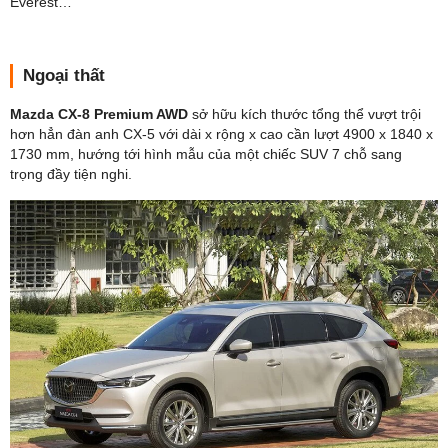
Everest…
Ngoại thất
Mazda CX-8 Premium AWD
sở hữu kích thước tổng thể vượt trội
hơn hẳn đàn anh CX-5 với dài x rộng x cao cần lượt 4900 x 1840 x
1730 mm, hướng tới hình mẫu của một chiếc SUV 7 chỗ sang
trọng đầy tiện nghi.