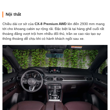
Nội thất
Chiều dài cơ sở của
CX-8 Premium AWD
lên đến 2930 mm mang
tới cho khoang cabin sự rộng rãi. Đặc biệt là tại hàng ghế cuối rất
thoáng đãng vượt trội hơn nhiều đối thủ, trần xe cao ráo tạo sự
thông thoáng dễ chịu khi có hành khách ngồi sau xe.