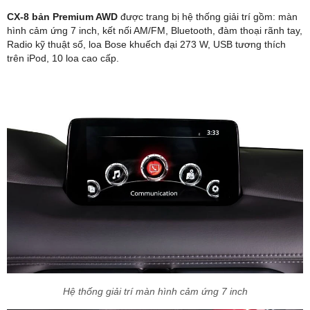
CX-8 bản Premium AWD
được trang bị hệ thống giải trí gồm: màn
hình cảm ứng 7 inch, kết nối AM/FM, Bluetooth, đàm thoại rãnh tay,
Radio kỹ thuật số, loa Bose khuếch đại 273 W, USB tương thích
trên iPod, 10 loa cao cấp.
Hệ thống giải trí màn hình cảm ứng 7 inch