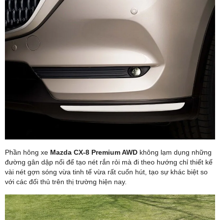
Phần hông xe
Mazda CX-8 Premium AWD
không lạm dụng những
đường gân dập nổi để tạo nét rắn rỏi mà đi theo hướng chỉ thiết kế
vài nét gợn sóng vừa tinh tế vừa rất cuốn hút, tạo sự khác biệt so
với các đối thủ trên thị trường hiện nay.