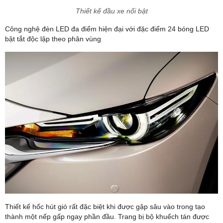
Thiết kế đầu xe nổi bật
Công nghệ đèn LED đa điểm hiện đại với đặc điểm 24 bóng LED
bật tắt độc lập theo phân vùng
Thiết kế hốc hút gió rất đặc biệt khi được gập sâu vào trong tạo
thành một nếp gấp ngay phần đầu. Trang bị bộ khuếch tán được