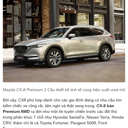
Mazda CX-8 Premium 2 Cầu thiết kế tinh tế cùng hiệu suất vượt trội
Bởi vậy, CX8 phù hợp dành cho các gia đình đang có nhu cầu tìm
kiếm chiếc xe rộng rãi, tiện nghi và thật sang trọng.
CX-8 bản
Premium AWD
ra đời như một lời tuyên chiến trước các đối thủ
trong phân khúc 7 chỗ như Hyundai SantaFe, Nissan Terra, Honda
CRV, thậm chí là cả Toyota Fortuner, Peugeot 5008, Ford