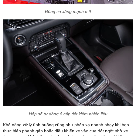
Đông cơ xăng mạnh mẽ
Hộp số tự động 6 cấp tiết kiệm nhiên liệu
Khả năng xử lý tình huống cũng như phản xạ nhanh nhạy khi bạn
thực hiện phanh gấp hoặc điều khiển xe vào cua đột ngột nhờ xe