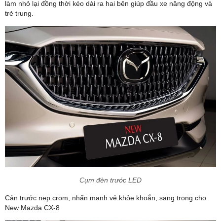
làm nhỏ lại đồng thời kéo dài ra hai bên giúp đầu xe năng động và
trẻ trung.
Cụm đèn trước LED
Cản trước nẹp crom, nhấn mạnh vẻ khỏe khoắn, sang trọng cho
New Mazda CX-8