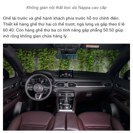
Không gian nội thất bọc da Nappa cao cấp
Ghế lái trước và ghế hành khách phía trước hỗ trợ chỉnh điện.
Thiết kế hàng ghế thứ hai có thể trượt, ngả lưng và gập theo tỉ lệ
60:40. Còn hàng ghế thứ ba có tính năng gập phẳng 50:50 giúp
mở rộng không gian chứa hàng lý.