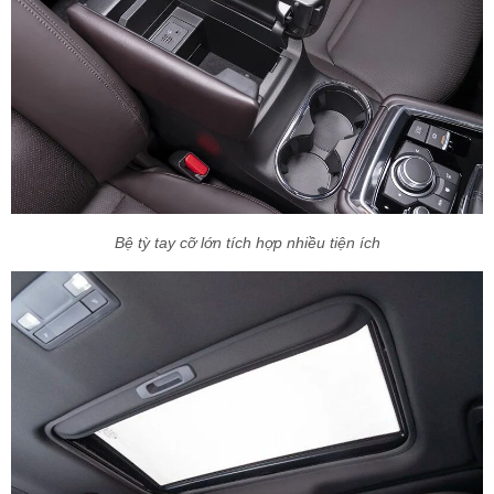
Bệ tỳ tay cỡ lớn tích hợp nhiều tiện ích