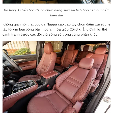
Vô lăng 3 chấu bọc da có chức năng sưởi và tích hợp các nút bấm
hiện đại
Không gian nội thất bọc da Nappa cao cấp tùy chọn điểm xuyết chế
tác từ kim loại bóng bẩy một lần nữa giúp CX-8 khẳng định lợi thế
cạnh tranh trước các đối thủ sừng sỏ trong cùng phần khúc.