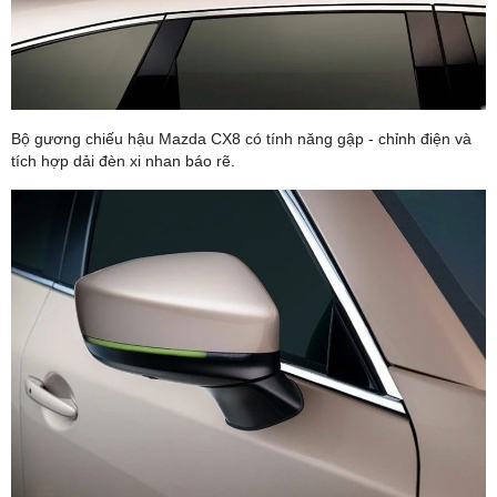
Bộ gương chiếu hậu Mazda CX8 có tính năng gập - chỉnh điện và
tích hợp dải đèn xi nhan báo rẽ.