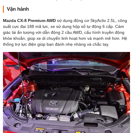
Vận hành
Mazda CX-8 Premium AWD
sử dụng động cơ SkyActiv 2.5L, công
suất cực đại 188 mã lực, xe sử dụng hộp số tự động 6 cấp. Cảm
giác lái ấn tượng với dẫn động 2 cầu AWD, cấu hình truyền động
khỏe khoắn, giúp xe di chuyển linh hoạt hơn và mạnh mẽ hơn. Hệ
thống trợ lực điện giúp bạn đánh nhẹ nhàng và chắc tay.