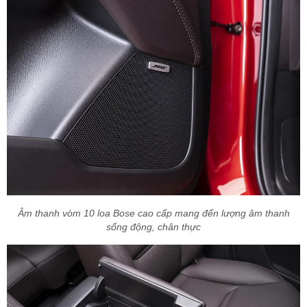
Âm thanh vòm 10 loa Bose cao cấp mang đến lượng âm thanh
sống động, chân thực