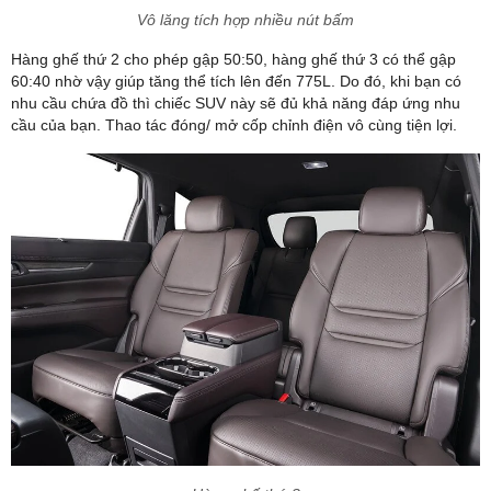
Vô lăng tích hợp nhiều nút bấm
Hàng ghế thứ 2 cho phép gập 50:50, hàng ghế thứ 3 có thể gập
60:40 nhờ vậy giúp tăng thể tích lên đến 775L. Do đó, khi bạn có
nhu cầu chứa đồ thì chiếc SUV này sẽ đủ khả năng đáp ứng nhu
cầu của bạn. Thao tác đóng/ mở cốp chỉnh điện vô cùng tiện lợi.