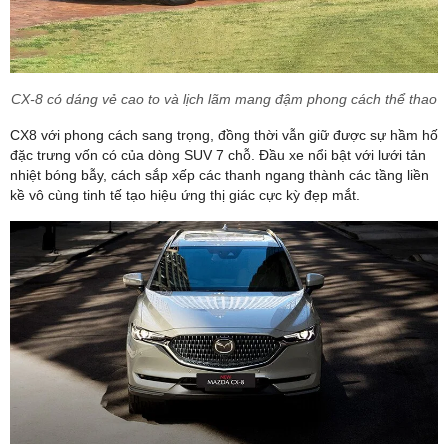
CX-8 có dáng vẻ cao to và lịch lãm mang đậm phong cách thể thao
CX8 với phong cách sang trọng, đồng thời vẫn giữ được sự hầm hố
đặc trưng vốn có của dòng SUV 7 chỗ. Đầu xe nổi bật với lưới tản
nhiệt bóng bẫy, cách sắp xếp các thanh ngang thành các tầng liền
kề vô cùng tinh tế tạo hiệu ứng thị giác cực kỳ đẹp mắt.