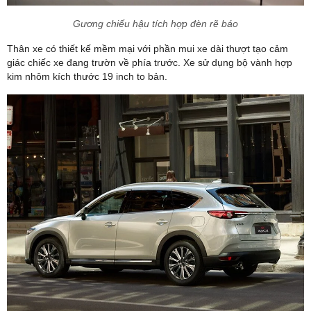
Gương chiếu hậu tích hợp đèn rẽ báo
Thân xe có thiết kế mềm mại với phần mui xe dài thượt tạo cảm
giác chiếc xe đang trườn về phía trước. Xe sử dụng bộ vành hợp
kim nhôm kích thước 19 inch to bản.