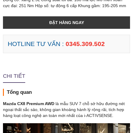
cực đại: 251 Nm Hộp số: tự động 6 cấp Khung gầm: 195-205 mm
ĐẶT HÀNG NGAY
HOTLINE TƯ VẤN :
0345.309.502
CHI TIẾT
Tổng quan
Mazda CX8 Premium AWD
là mẫu SUV 7 chỗ sở hữu đường nét
ngoại thất sắc sảo, không gian khoảng hành lý rộng rãi, tích hợp
hàng loạt công nghệ an toàn mới nhất của i-ACTIVSENSE.