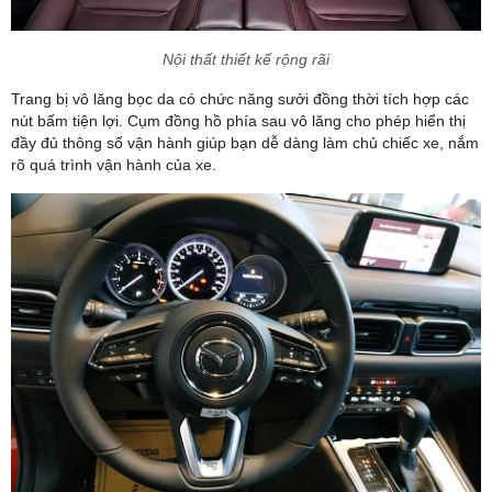
Nội thất thiết kế rộng rãi
Trang bị vô lăng bọc da có chức năng sưởi đồng thời tích hợp các
nút bấm tiện lợi. Cụm đồng hồ phía sau vô lăng cho phép hiển thị
đầy đủ thông số vận hành giúp bạn dễ dàng làm chủ chiếc xe, nắm
rõ quá trình vận hành của xe.