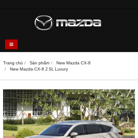
Trang chủ
Sản phẩm
New Mazda CX-8
New Mazda CX-8 2.5L Luxury