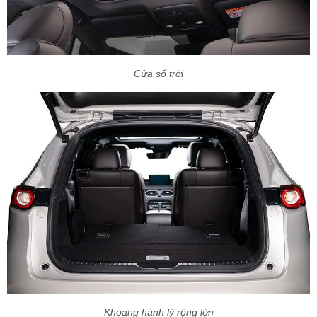
Cửa sổ trời
Khoang hành lý rộng lớn