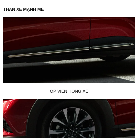
THÂN XE MẠNH MẼ
ỐP VIỀN HÔNG XE