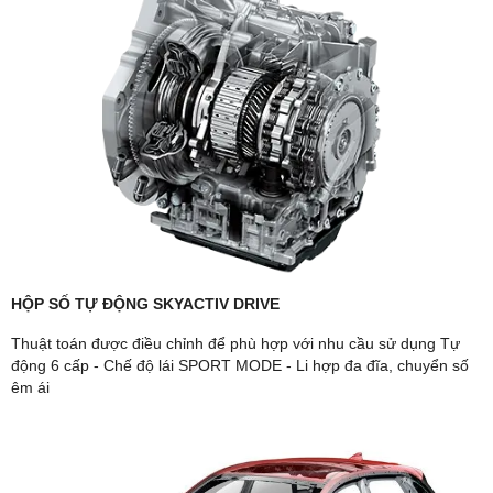
HỘP SỐ TỰ ĐỘNG SKYACTIV DRIVE
Thuật toán được điều chỉnh để phù hợp với nhu cầu sử dụng Tự
động 6 cấp - Chế độ lái SPORT MODE - Li hợp đa đĩa, chuyển số
êm ái