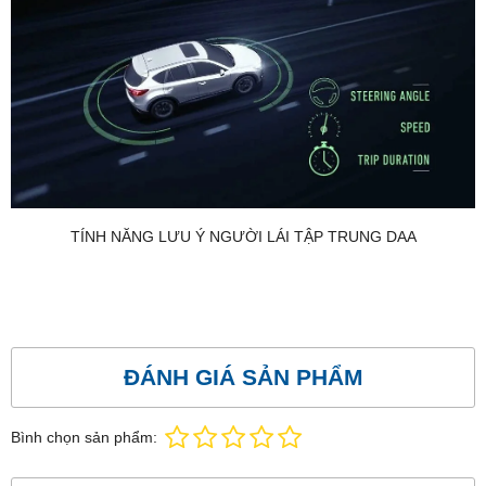
TÍNH NĂNG LƯU Ý NGƯỜI LÁI TẬP TRUNG DAA
ĐÁNH GIÁ SẢN PHẨM
Bình chọn sản phẩm: