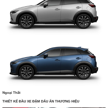
Ngoại Thất
THIẾT KẾ ĐẦU XE ĐẬM DẤU ẤN THƯƠNG HIỆU