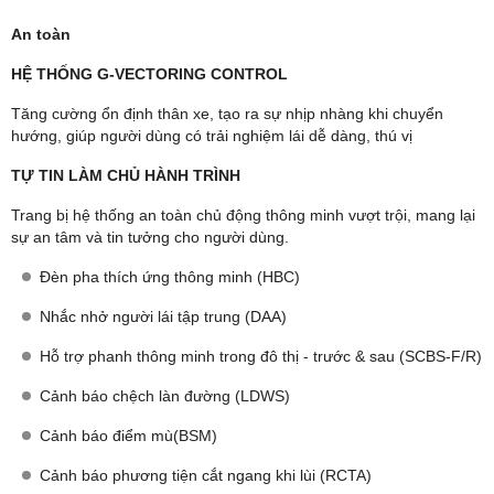
An toàn
HỆ THỐNG G-VECTORING CONTROL
Tăng cường ổn định thân xe, tạo ra sự nhịp nhàng khi chuyển
hướng, giúp người dùng có trải nghiệm lái dễ dàng, thú vị
TỰ TIN LÀM CHỦ HÀNH TRÌNH
Trang bị hệ thống an toàn chủ động thông minh vượt trội, mang lại
sự an tâm và tin tưởng cho người dùng.
Đèn pha thích ứng thông minh (HBC)
Nhắc nhở người lái tập trung (DAA)
Hỗ trợ phanh thông minh trong đô thị - trước & sau (SCBS-F/R)
Cảnh báo chệch làn đường (LDWS)
Cảnh báo điểm mù(BSM)
Cảnh báo phương tiện cắt ngang khi lùi (RCTA)