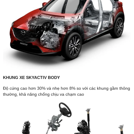
KHUNG XE SKYACTIV BODY
Độ cứng cao hơn 30% và nhẹ hơn 8% so với các khung gầm thông
thường, khả năng chống chịu va chạm cao