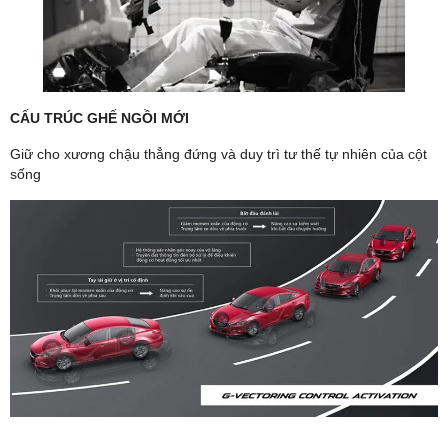
CẤU TRÚC GHẾ NGỒI MỚI
Giữ cho xương chậu thẳng đứng và duy trì tư thế tự nhiên của cột
sống