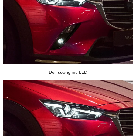
Đèn sương mù LED