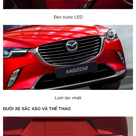
Đèn trước LED
Lưới tản nhiệt
ĐUÔI XE SẮC XẢO VÀ THỂ THAO