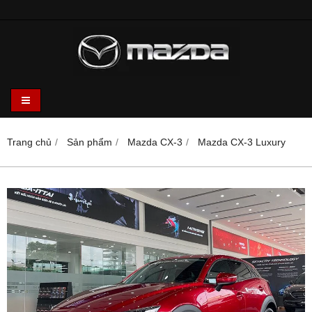
Trang chủ
Sản phẩm
Mazda CX-3
Mazda CX-3 Luxury