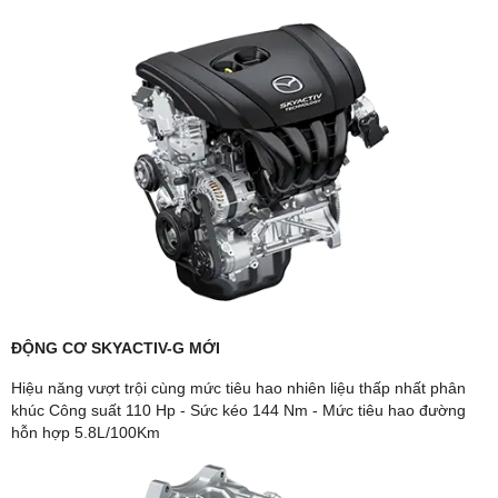
ĐỘNG CƠ SKYACTIV-G MỚI
Hiệu năng vượt trội cùng mức tiêu hao nhiên liệu thấp nhất phân
khúc Công suất 110 Hp - Sức kéo 144 Nm - Mức tiêu hao đường
hỗn hợp 5.8L/100Km