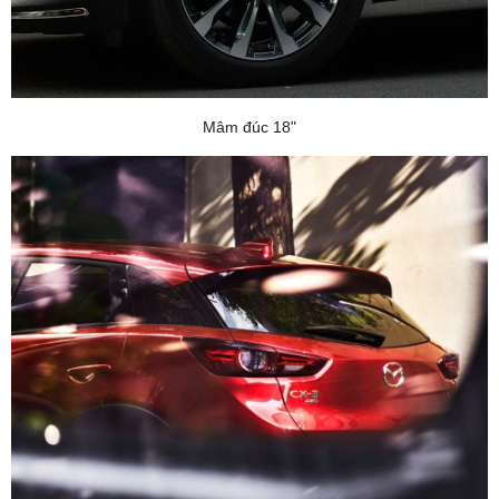
Mâm đúc 18"