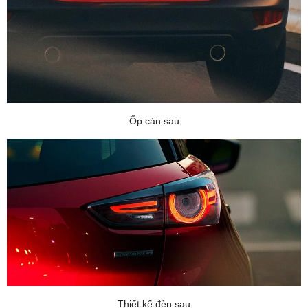
Ốp cản sau
Thiết kế đèn sau