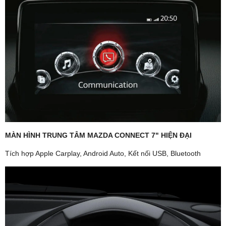
MÀN HÌNH TRUNG TÂM MAZDA CONNECT 7" HIỆN ĐẠI
Tích hợp Apple Carplay, Android Auto, Kết nối USB, Bluetooth