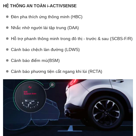
HỆ THỐNG AN TOÀN i-ACTIVSENSE
Đèn pha thích ứng thông minh (HBC)
Nhắc nhở người lái tập trung (DAA)
Hỗ trợ phanh thông minh trong đô thị - trước & sau (SCBS-F/R)
Cảnh báo chệch làn đường (LDWS)
Cảnh báo điểm mù(BSM)
Cảnh báo phương tiện cắt ngang khi lùi (RCTA)