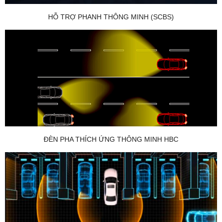
HỖ TRỢ PHANH THÔNG MINH (SCBS)
ĐÈN PHA THÍCH ỨNG THÔNG MINH HBC