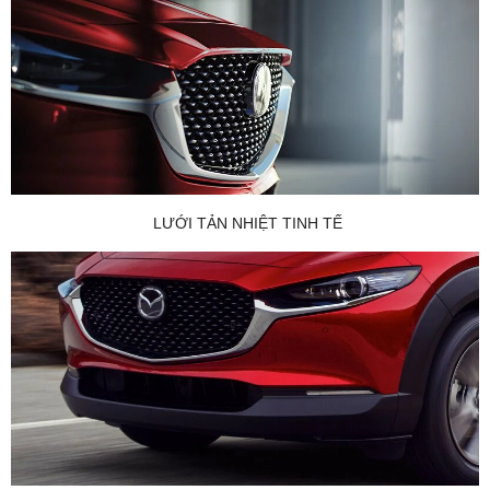
LƯỚI TẢN NHIỆT TINH TẾ