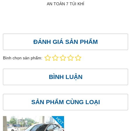
AN TOÀN 7 TÚI KHÍ
ĐÁNH GIÁ SẢN PHẨM
Bình chọn sản phẩm:
BÌNH LUẬN
SẢN PHẨM CÙNG LOẠI
HOT