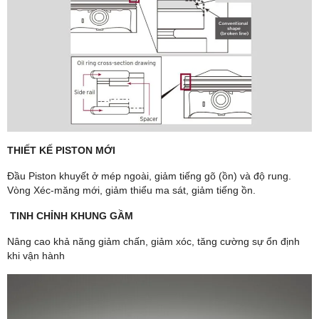
THIẾT KẾ PISTON MỚI
Đầu Piston khuyết ở mép ngoài, giảm tiếng gõ (ồn) và độ rung.
Vòng Xéc-măng mới, giảm thiểu ma sát, giảm tiếng ồn.
TINH CHỈNH KHUNG GẦM
Nâng cao khả năng giảm chấn, giảm xóc, tăng cường sự ổn định
khi vận hành