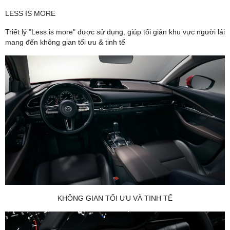
LESS IS MORE
Triết lý "Less is more" được sử dụng, giúp tối giản khu vực người lái
mang đến không gian tối ưu & tinh tế
KHÔNG GIAN TỐI ƯU VÀ TINH TẾ