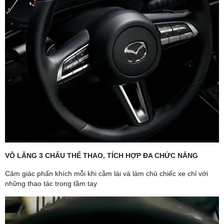
VÔ LĂNG 3 CHẤU THỂ THAO, TÍCH HỢP ĐA CHỨC NĂNG
Cảm giác phấn khích mỗi khi cầm lái và làm chủ chiếc xe chỉ với
những thao tác trong tầm tay