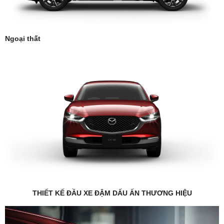
Ngoại thất
THIẾT KẾ ĐẦU XE ĐẬM DẤU ẤN THƯƠNG HIỆU