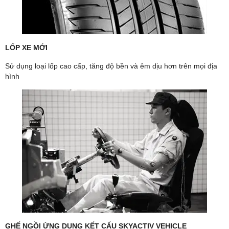
LỐP XE MỚI
Sử dụng loại lốp cao cấp, tăng độ bền và êm dịu hơn trên mọi địa
hình
GHẾ NGỒI ỨNG DỤNG KẾT CẤU SKYACTIV VEHICLE