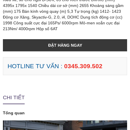
4395x 1795x 1540 Chiều dài cơ sở (mm) 2655 Khoảng sáng gầm
(mm) 175 Bán kính vòng quay (m) 5,3 Tự trọng (kg) 1412- 1423
Động cơ Xăng, Skyactiv-G, 2.0, i4, DOHC Dung tích động cơ (cc)
1998 Công suất cực đại 165Ps/ 6000rpm Mô-men xoắn cực đại
213Nm/ 4000rpm Hộp số 6AT
ĐẶT HÀNG NGAY
HOTLINE TƯ VẤN :
0345.309.502
CHI TIẾT
Tổng quan