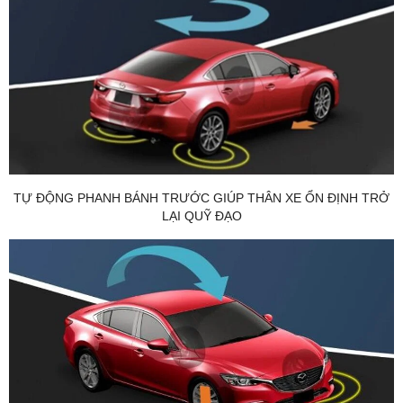
TỰ ĐỘNG PHANH BÁNH TRƯỚC GIÚP THÂN XE ỔN ĐỊNH TRỞ
LẠI QUỸ ĐẠO