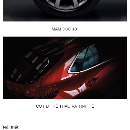
MÂM ĐÚC 18"
CỘT D THỂ THAO VÀ TINH TẾ
Nội thất