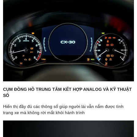
CỤM ĐỒNG HỒ TRUNG TÂM KẾT HỢP ANALOG VÀ KỸ THUẬT
SỐ
Hiển thị đầy đủ các thông số giúp người lái vẫn nắm được tình
trạng xe mà không rời mắt khỏi hành trình