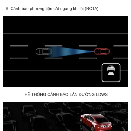
Cảnh báo phương tiện cắt ngang khi lùi (RCTA)
HỆ THỐNG CẢNH BÁO LÀN ĐƯỜNG LDWS