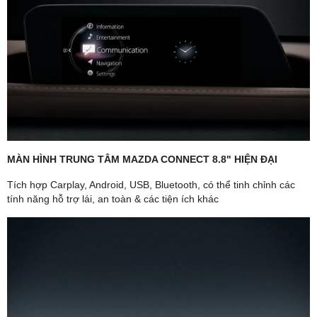
MÀN HÌNH TRUNG TÂM MAZDA CONNECT 8.8" HIỆN ĐẠI
Tích hợp Carplay, Android, USB, Bluetooth, có thể tinh chỉnh các
tính năng hỗ trợ lái, an toàn & các tiện ích khác