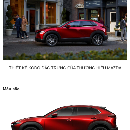
THIẾT KẾ KODO ĐẶC TRƯNG CỦA THƯƠNG HIỆU MAZDA
Màu sắc