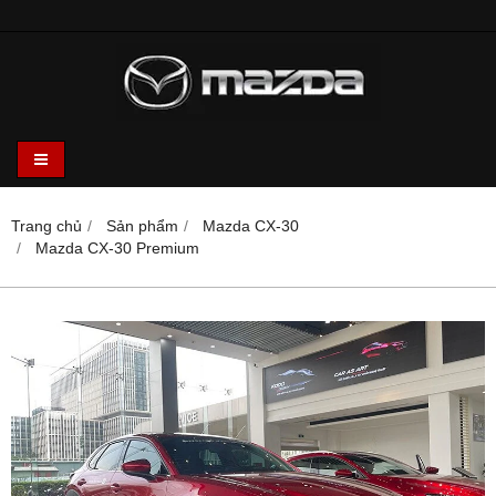
Trang chủ
Sản phẩm
Mazda CX-30
Mazda CX-30 Premium