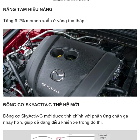
NÂNG TẦM HIỆU NĂNG
Tăng 6.2% momen xoắn ở vòng tua thấp
ĐỘNG CƠ SKYACTIV-G THẾ HỆ MỚI
Động cơ SkyActiv-G mới được tinh chỉnh với phản ứng chân ga
nhạy hơn, giúp dễ dàng điều khiển xe trong đô thị.