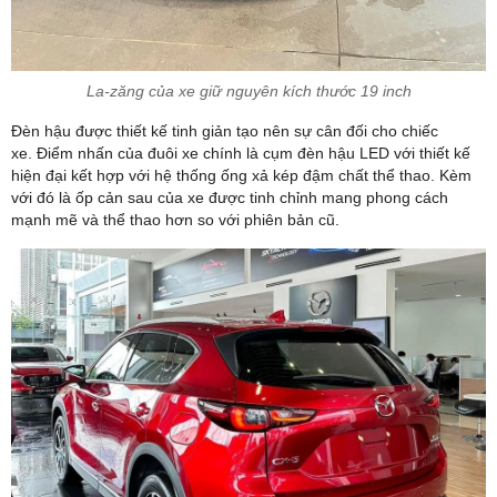
La-zăng của xe giữ nguyên kích thước 19 inch
Đèn hậu được thiết kế tinh giản tạo nên sự cân đối cho chiếc
xe. Điểm nhấn của đuôi xe chính là cụm đèn hậu LED với thiết kế
hiện đại kết hợp với hệ thống ống xả kép đậm chất thể thao. Kèm
với đó là ốp cản sau của xe được tinh chỉnh mang phong cách
mạnh mẽ và thể thao hơn so với phiên bản cũ.