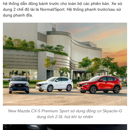
hệ thống dẫn động bánh trước cho toàn bộ các phiên bản. Xe sử
dụng 2 chế độ lái là Normal/Sport. Hệ thống phanh trước/sau sử
dụng phanh đĩa.
New Mazda CX-5 Premium Sport sử dụng động cơ Skyactiv-G
dung tích 2.0L hút khí tự nhiên