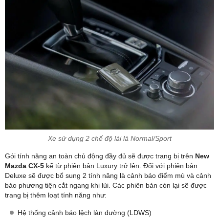
Xe sử dụng 2 chế độ lái là Normal/Sport
Gói tính năng an toàn chủ động đầy đủ sẽ được trang bị trên
New
Mazda CX-5
kể từ phiên bản Luxury trở lên. Đối với phiên bản
Deluxe sẽ được bổ sung 2 tính năng là cảnh báo điểm mù và cảnh
báo phương tiện cắt ngang khi lùi. Các phiên bản còn lại sẽ được
trang bị thêm loạt tính năng như:
Hệ thống cảnh báo lệch làn đường (LDWS)