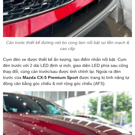
Cản trước thiết kế đường nét bo cong làm nổi bật sự liền mạch &
cao cấp
Cụm đèn xe được thiết kế ấn tượng, tạo điểm nhấn nổi bật. Cụm
đèn trước với 2 dải LED định vị mới, giao diện LED phía sau cũng
thay đổi, cùng cản trước/sau được tinh chỉnh lại. Ngoài ra đèn
trước của
Mazda CX-5 Premium Sport
được trang bị tính năng tự
động cân bằng góc chiếu & mở rộng góc chiếu (AFS).