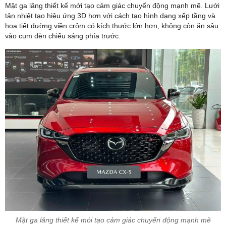
Mặt ga lăng thiết kế mới tạo cảm giác chuyển động mạnh mẽ. Lưới
tản nhiệt tạo hiệu ứng 3D hơn với cách tạo hình dạng xếp tầng và
họa tiết đường viền crôm có kích thước lớn hơn, không còn ăn sâu
vào cụm đèn chiếu sáng phía trước.
Mặt ga lăng thiết kế mới tạo cảm giác chuyển động mạnh mẽ