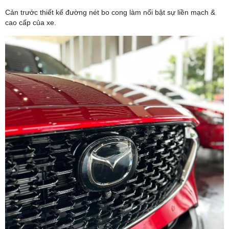
Cản trước thiết kế đường nét bo cong làm nổi bật sự liền mạch &
cao cấp của xe.