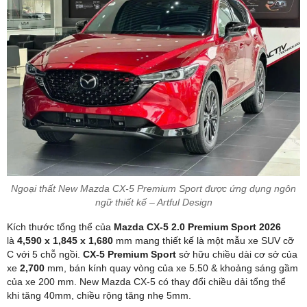
Ngoại thất New Mazda CX-5 Premium Sport được ứng dụng ngôn
ngữ thiết kế – Artful Design
Kích thước tổng thể của
Mazda CX-5 2.0 Premium Sport 2026
là
4,590 x 1,845 x 1,680
mm mang thiết kế là một mẫu xe SUV cỡ
C với 5 chỗ ngồi.
CX-5 Premium Sport
sở hữu chiều dài cơ sở của
xe
2,700
mm, bán kính quay vòng của xe 5.50 & khoảng sáng gầm
của xe 200 mm. New Mazda CX-5 có thay đổi chiều dải tổng thể
khi tăng 40mm, chiều rộng tăng nhẹ 5mm.