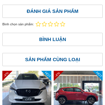
ĐÁNH GIÁ SẢN PHẨM
Bình chọn sản phẩm:
BÌNH LUẬN
SẢN PHẨM CÙNG LOẠI
HOT
HOT
-4%
-4%