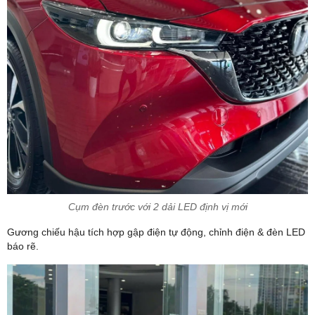
Cụm đèn trước với 2 dải LED định vị mới
Gương chiếu hậu tích hợp gập điện tự động, chỉnh điện & đèn LED
báo rẽ.