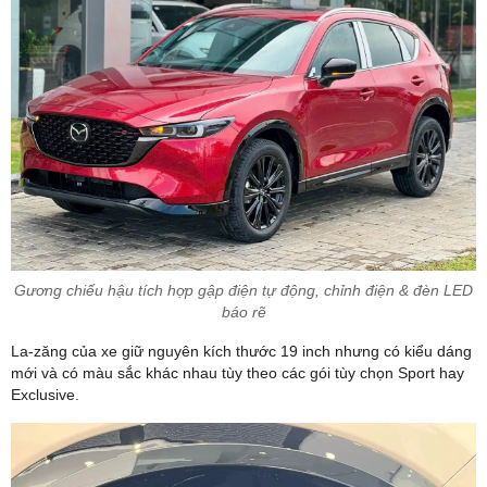
Gương chiếu hậu tích hợp gập điện tự động, chỉnh điện & đèn LED
báo rẽ
La-zăng của xe giữ nguyên kích thước 19 inch nhưng có kiểu dáng
mới và có màu sắc khác nhau tùy theo các gói tùy chọn Sport hay
Exclusive.