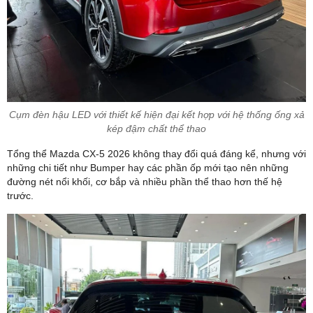
Cụm đèn hậu LED với thiết kế hiện đại kết hợp với hệ thống ống xả
kép đậm chất thể thao
Tổng thể Mazda CX-5 2026 không thay đổi quá đáng kể, nhưng với
những chi tiết như Bumper hay các phần ốp mới tạo nên những
đường nét nổi khối, cơ bắp và nhiều phần thể thao hơn thế hệ
trước.