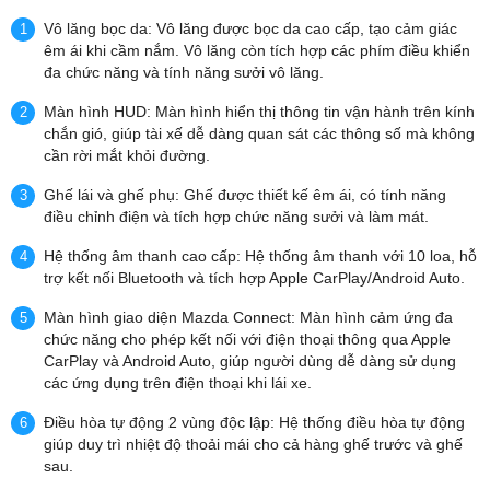
Vô lăng bọc da: Vô lăng được bọc da cao cấp, tạo cảm giác
êm ái khi cầm nắm. Vô lăng còn tích hợp các phím điều khiển
đa chức năng và tính năng sưởi vô lăng.
Màn hình HUD: Màn hình hiển thị thông tin vận hành trên kính
chắn gió, giúp tài xế dễ dàng quan sát các thông số mà không
cần rời mắt khỏi đường.
Ghế lái và ghế phụ: Ghế được thiết kế êm ái, có tính năng
điều chỉnh điện và tích hợp chức năng sưởi và làm mát.
Hệ thống âm thanh cao cấp: Hệ thống âm thanh với 10 loa, hỗ
trợ kết nối Bluetooth và tích hợp Apple CarPlay/Android Auto.
Màn hình giao diện Mazda Connect: Màn hình cảm ứng đa
chức năng cho phép kết nối với điện thoại thông qua Apple
CarPlay và Android Auto, giúp người dùng dễ dàng sử dụng
các ứng dụng trên điện thoại khi lái xe.
Điều hòa tự động 2 vùng độc lập: Hệ thống điều hòa tự động
giúp duy trì nhiệt độ thoải mái cho cả hàng ghế trước và ghế
sau.