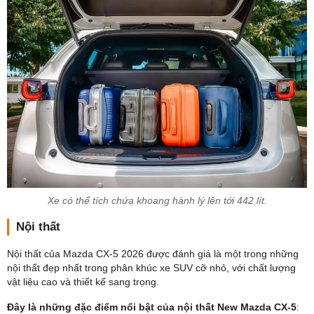
Xe có thể tích chứa khoang hành lý lên tới 442 lít.
Nội thất
Nội thất của Mazda CX-5 2026 được đánh giá là một trong những
nội thất đẹp nhất trong phân khúc xe SUV cỡ nhỏ, với chất lượng
vật liệu cao và thiết kế sang trọng.
Đây là những đặc điểm nổi bật của nội thất New Mazda CX-5
: