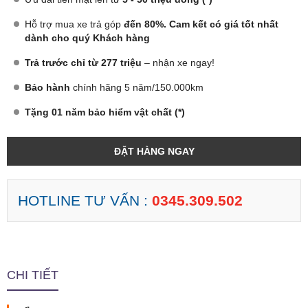
Hỗ trợ mua xe trả góp
đến 80%. Cam kết có giá tốt nhất
dành cho quý Khách hàng
Trả trước chỉ từ 277 triệu
– nhận xe ngay!
Bảo hành
chính hãng 5 năm/150.000km
Tặng 01 năm bảo hiểm vật chất (*)
ĐẶT HÀNG NGAY
HOTLINE TƯ VẤN :
0345.309.502
CHI TIẾT