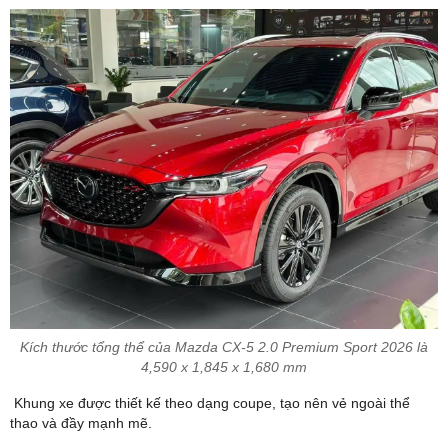
Kích thước tổng thể của Mazda CX-5 2.0 Premium Sport 2026 là
4,590 x 1,845 x 1,680 mm
Khung xe được thiết kế theo dạng coupe, tạo nên vẻ ngoài thể
thao và đầy mạnh mẽ.