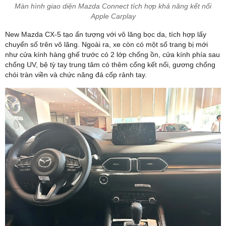
Màn hình giao diện Mazda Connect tích hợp khả năng kết nối
Apple Carplay
New Mazda CX-5 tạo ấn tượng với vô lăng bọc da, tích hợp lấy
chuyển số trên vô lăng. Ngoài ra, xe còn có một số trang bị mới
như cửa kính hàng ghế trước có 2 lớp chống ồn, cửa kính phía sau
chống UV, bệ tỳ tay trung tâm có thêm cổng kết nối, gương chống
chói tràn viền và chức năng đá cốp rảnh tay.