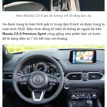
New Mazda CX-5 tạo ấn tượng với vô lăng bọc da
Xe được trang bị màn hình giải trí trung tâm 8 inch và được trang bị
màn hình HUD. Màn hình đồng hồ hiển thị thông tin người lái trên
Mazda CX-5 Premium Sport
cũng giống như phiên bản cũ trước
đó là dạng điện tử 7 ich kết hợp với Analog.