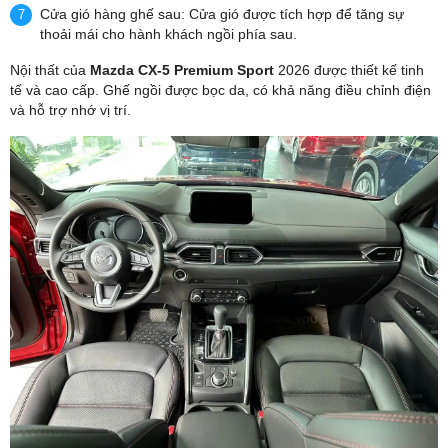
Cửa gió hàng ghế sau: Cửa gió được tích hợp để tăng sự
thoải mái cho hành khách ngồi phía sau.
Nội thất của
Mazda CX-5 Premium Sport
2026 được thiết kế tinh
tế và cao cấp. Ghế ngồi được bọc da, có khả năng điều chỉnh điện
và hỗ trợ nhớ vị trí.