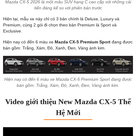
Mazda CX-5 2026 là một mẫu SUV hạng C cao cấp với những cải
tiến đáng kể so với phiên bản trước
Hiện tại, mẫu xe này chỉ có 3 bản chính là Deluxe, Luxury và
Premium, cùng 2 gói đi chọn theo bản Premium là Sport và
Exclusive.
Hiện nay có đến 6 màu xe
Mazda CX-5 Premium Sport
đang được
bán gồm: Trắng, Xám, Đỏ, Xanh, Đen, Vàng ánh kim.
Hiện nay có đến 6 màu xe Mazda CX-5 Premium Sport đang được
bán gồm: Trắng, Xám, Đỏ, Xanh, Đen, Vàng ánh kim.
Video giới thiệu New Mazda CX-5 Thế
Hệ Mới