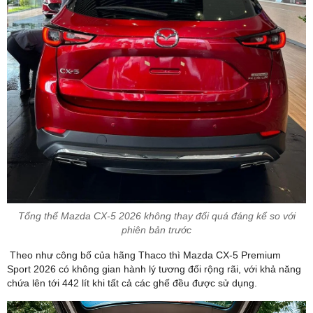
Tổng thể Mazda CX-5 2026 không thay đổi quá đáng kể so với
phiên bản trước
Theo như công bố của hãng Thaco thì Mazda CX-5 Premium
Sport 2026 có không gian hành lý tương đối rộng rãi, với khả năng
chứa lên tới 442 lít khi tất cả các ghế đều được sử dụng.