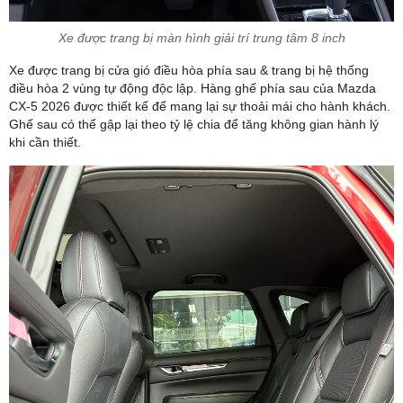
Xe được trang bị màn hình giải trí trung tâm 8 inch
Xe được trang bị cửa gió điều hòa phía sau & trang bị hệ thống
điều hòa 2 vùng tự động độc lập. Hàng ghế phía sau của Mazda
CX-5 2026 được thiết kế để mang lại sự thoải mái cho hành khách.
Ghế sau có thể gập lại theo tỷ lệ chia để tăng không gian hành lý
khi cần thiết.