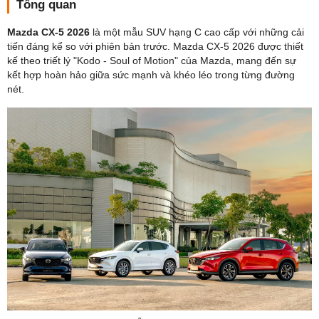
Tổng quan
Mazda CX-5 2026
là một mẫu SUV hạng C cao cấp với những cải
tiến đáng kể so với phiên bản trước. Mazda CX-5 2026 được thiết
kế theo triết lý "Kodo - Soul of Motion" của Mazda, mang đến sự
kết hợp hoàn hảo giữa sức mạnh và khéo léo trong từng đường
nét.