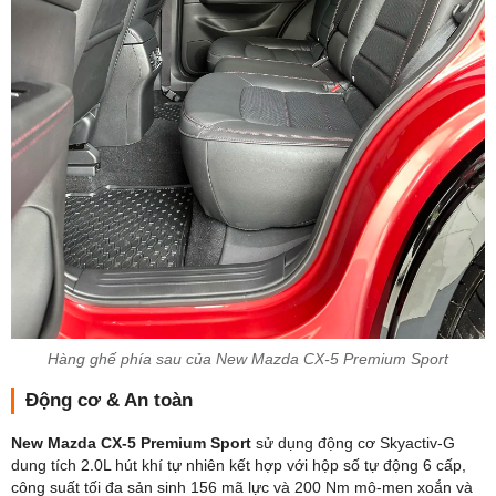
Hàng ghế phía sau của New Mazda CX-5 Premium Sport
Động cơ & An toàn
New Mazda CX-5 Premium Sport
sử dụng động cơ Skyactiv-G
dung tích 2.0L hút khí tự nhiên kết hợp với hộp số tự động 6 cấp,
công suất tối đa sản sinh 156 mã lực và 200 Nm mô-men xoắn và