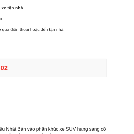
 xe tận nhà
ào
 qua điện thoại hoặc đến tận nhà
502
iệu Nhật Bản vào phân khúc xe SUV hạng sang cỡ