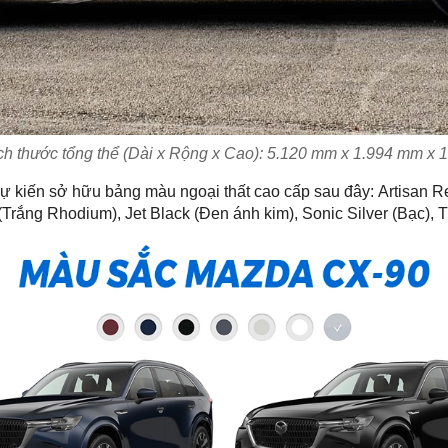
ch thước tổng thể (Dài x Rộng x Cao): 5.120 mm x 1.994 mm x
ự kiến sở hữu bảng màu ngoại thất cao cấp sau đây: Artisan R
(Trắng Rhodium), Jet Black (Đen ánh kim), Sonic Silver (Bạc),