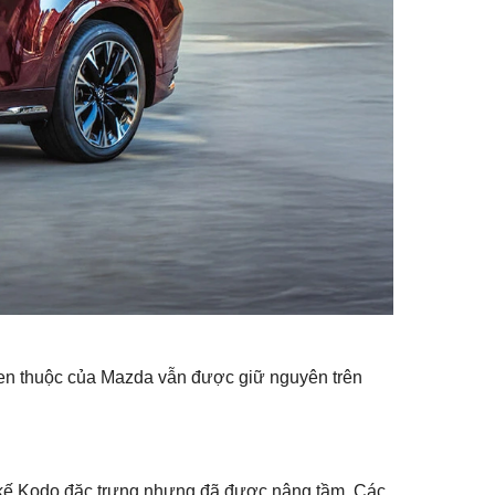
en thuộc của Mazda vẫn được giữ nguyên trên
 kế Kodo đặc trưng nhưng đã được nâng tầm. Các