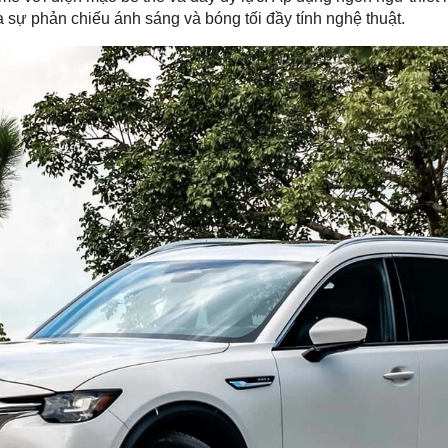
ra sự phản chiếu ánh sáng và bóng tối đầy tính nghệ thuật.