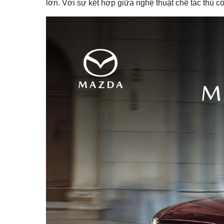
lớn. Với sự kết hợp giữa nghệ thuật chế tác thủ c