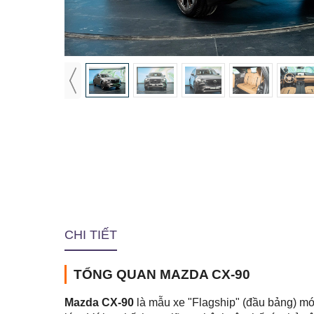
CHI TIẾT
TỔNG QUAN MAZDA CX-90
Mazda CX-90
là mẫu xe "Flagship" (đầu bảng) m