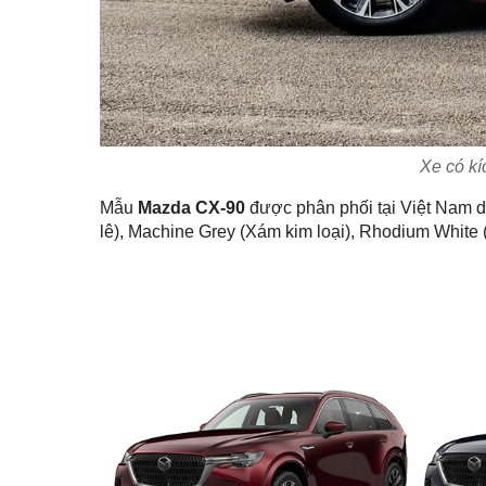
Xe có kí
Mẫu
Mazda CX-90
được phân phối tại Việt Nam d
lê), Machine Grey (Xám kim loại), Rhodium White 