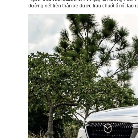
đường nét trên thân xe được trau chuốt tỉ mỉ, tạo 