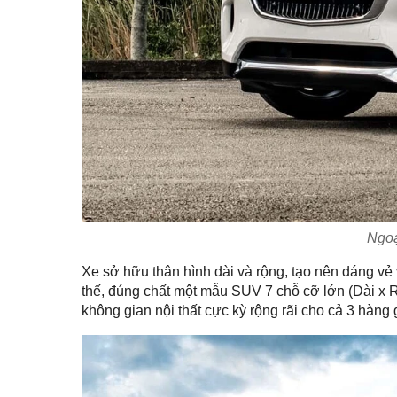
Ngoạ
Xe sở hữu thân hình dài và rộng, tạo nên dáng vẻ
thế, đúng chất một mẫu SUV 7 chỗ cỡ lớn (Dài x 
không gian nội thất cực kỳ rộng rãi cho cả 3 hàng 