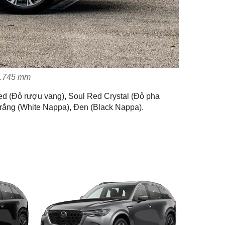
 1.745 mm
ed (Đỏ rượu vang), Soul Red Crystal (Đỏ pha
 Trắng (White Nappa), Đen (Black Nappa).