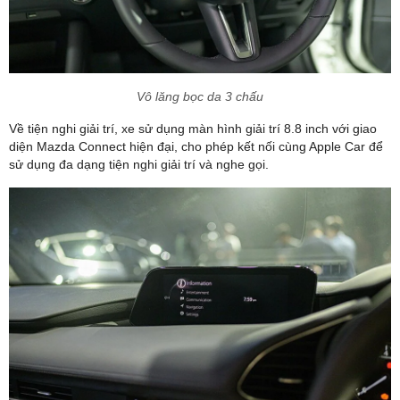
Vô lăng bọc da 3 chấu
Về tiện nghi giải trí, xe sử dụng màn hình giải trí 8.8 inch với giao
diện Mazda Connect hiện đại, cho phép kết nối cùng Apple Car để
sử dụng đa dạng tiện nghi giải trí và nghe gọi.