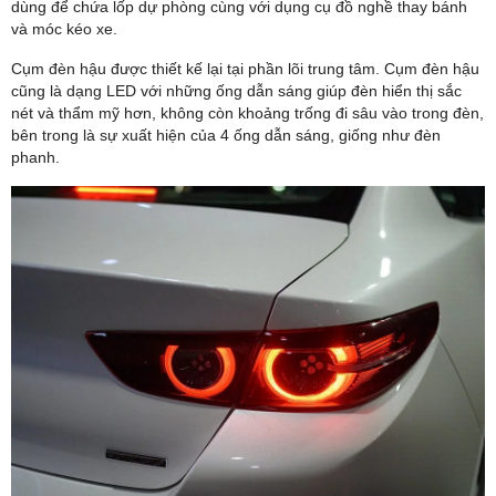
dùng để chứa lốp dự phòng cùng với dụng cụ đồ nghề thay bánh
và móc kéo xe.
Cụm đèn hậu được thiết kế lại tại phần lõi trung tâm. Cụm đèn hậu
cũng là dạng LED với những ống dẫn sáng giúp đèn hiển thị sắc
nét và thẩm mỹ hơn, không còn khoảng trống đi sâu vào trong đèn,
bên trong là sự xuất hiện của 4 ống dẫn sáng, giống như đèn
phanh.