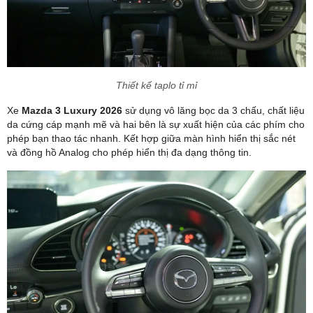
Thiết kế taplo tỉ mỉ
Xe
Mazda 3 Luxury 2026
sử dụng vô lăng bọc da 3 chấu, chất liệu
da cứng cáp mạnh mẽ và hai bên là sự xuất hiện của các phím cho
phép bạn thao tác nhanh. Kết hợp giữa màn hình hiển thị sắc nét
và đồng hồ Analog cho phép hiển thị đa dạng thông tin.