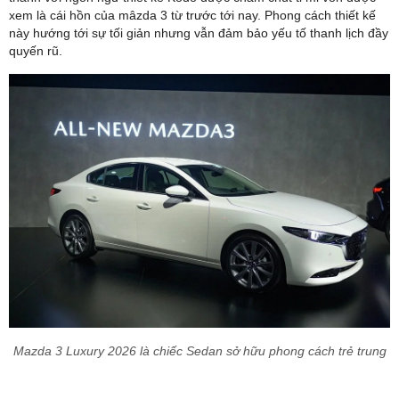
xem là cái hồn của mâzda 3 từ trước tới nay. Phong cách thiết kế
này hướng tới sự tối giản nhưng vẫn đảm bảo yếu tố thanh lịch đầy
quyến rũ.
Mazda 3 Luxury 2026 là chiếc Sedan sở hữu phong cách trẻ trung