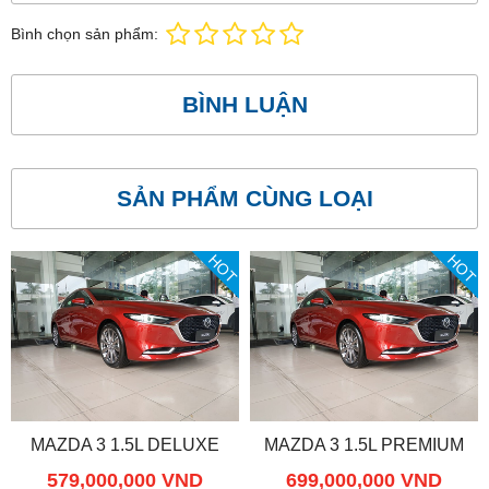
Bình chọn sản phẩm:
BÌNH LUẬN
SẢN PHẨM CÙNG LOẠI
HOT
HOT
MAZDA 3 1.5L DELUXE
MAZDA 3 1.5L PREMIUM
579,000,000 VND
699,000,000 VND