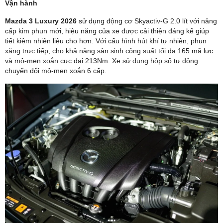
Vận hành
Mazda 3 Luxury 2026
sử dụng động cơ Skyactiv-G 2.0 lít với nâng
cấp kim phun mới, hiệu năng của xe được cải thiện đáng kể giúp
tiết kiệm nhiên liệu cho hơn. Với cấu hình hút khí tự nhiên, phun
xăng trực tiếp, cho khả năng sản sinh công suất tối đa 165 mã lực
và mô-men xoắn cực đại 213Nm. Xe sử dụng hộp số tự động
chuyển đổi mô-men xoắn 6 cấp.