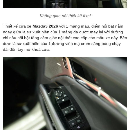
Không gian nội thiết kế tỉ mỉ
Thiết kế cửa xe
Mazda3 2026
với 1 mảng màu, điểm nổi bật nằm
ngay giữa là sự xuất hiện của 1 mảng da được may lại với đường
chỉ nâu nổi bật tăng cảm giác nội thất cao cấp cho mẫu xe này. Bên
dưới là sự xuất hiện của 1 đường viền mạ crom sáng bóng chạy
dài đến tay mở khoá cửa.