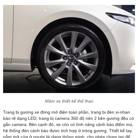
Mâm xe thiết kế thể thao
Trang bị gương xe đóng mở điện toàn phần, trang bị đèn xi-nhan
báo rẽ dạng LED, trang bị camera 360 độ nên 2 bên gương đều có
gắn camera. Bên cạnh đó, xe còn có tính năng cảnh báo điểm mù,
hệ thống đèn cảnh báo được tích hợp ở tròng gương. Thiết kế tay
nắm mở cửa ở người lái dạng thông minh, cho phép chạm tay để