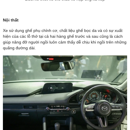
Nội thất
Xe sử dụng ghế phụ chỉnh cơ, chất liệu ghế bọc da và có sự xuất
hiện của các lỗ thở tại cả hai hàng ghế trước và sau cũng là cách
giúp nâng đỡ người ngồi luôn cảm thấy dễ chịu khi ngồi trên những
quãng đường dài.