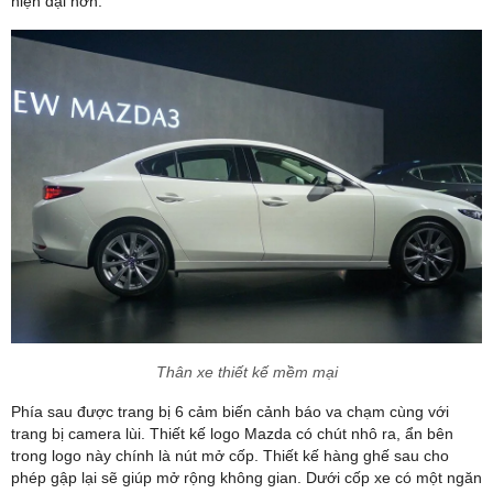
hiện đại hơn.
Thân xe thiết kế mềm mại
Phía sau được trang bị 6 cảm biến cảnh báo va chạm cùng với
trang bị camera lùi. Thiết kế logo Mazda có chút nhô ra, ẩn bên
trong logo này chính là nút mở cốp. Thiết kế hàng ghế sau cho
phép gập lại sẽ giúp mở rộng không gian. Dưới cốp xe có một ngăn