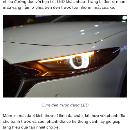
nhiều đường dọc với họa tiết LED khác nhau. Trang bị đèn xi-nhan
màu vàng nằm ở phía trên đèn trước tựa như mí mắt của xe.
Cụm đèn trước dạng LED
Mâm xe mâzda 3 kích thước 18inh đa chấu, kết hợp với phanh đĩa
cho bánh trước và sau, phanh đĩa có hệ thống cánh lấy gió giúp
tăng hiệu quả tản nhiệt cho xe.