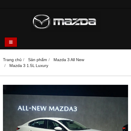
Trang chủ
Sản phẩm
Mazda 3 All New
Mazda 3 1.5L Luxury