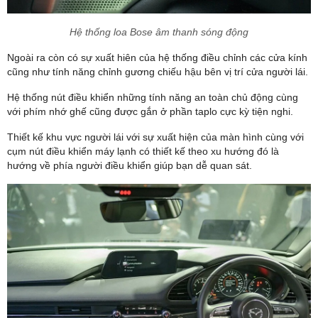
Hệ thống loa Bose âm thanh sóng động
Ngoài ra còn có sự xuất hiên của hệ thống điều chỉnh các cửa kính
cũng như tính năng chỉnh gương chiếu hậu bên vị trí cửa người lái.
Hệ thống nút điều khiển những tính năng an toàn chủ động cùng
với phím nhớ ghế cũng được gắn ở phần taplo cực kỳ tiện nghi.
Thiết kế khu vực người lái với sự xuất hiện của màn hình cùng với
cụm nút điều khiển máy lạnh có thiết kế theo xu hướng đó là
hướng về phía người điều khiển giúp bạn dễ quan sát.