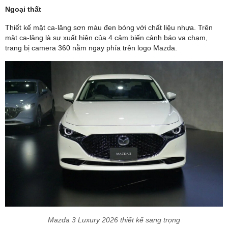
Ngoại thất
Thiết kế mặt ca-lăng sơn màu đen bóng với chất liệu nhựa. Trên
mặt ca-lăng là sự xuất hiện của 4 cảm biến cảnh báo va chạm,
trang bị camera 360 nằm ngay phía trên logo Mazda.
Mazda 3 Luxury 2026 thiết kế sang trọng