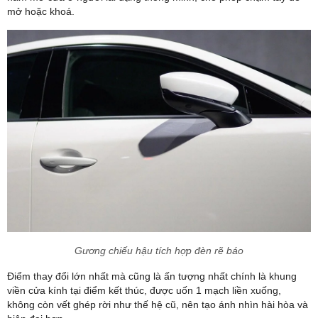
mở hoặc khoá.
Gương chiếu hậu tích hợp đèn rẽ báo
Điểm thay đổi lớn nhất mà cũng là ấn tượng nhất chính là khung
viền cửa kính tại điểm kết thúc, được uốn 1 mạch liền xuống,
không còn vết ghép rời như thế hệ cũ, nên tạo ánh nhìn hài hòa và