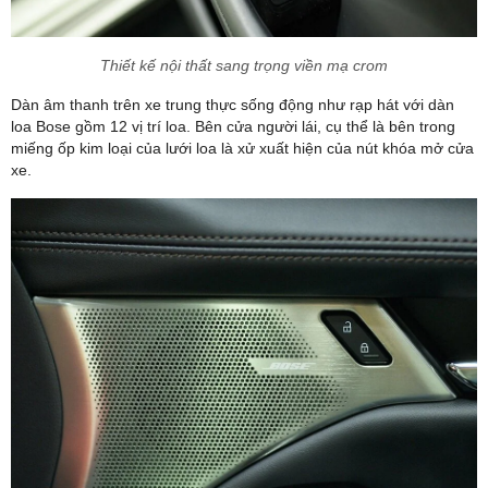
Thiết kế nội thất sang trọng viền mạ crom
Dàn âm thanh trên xe trung thực sống động như rạp hát với dàn
loa Bose gồm 12 vị trí loa. Bên cửa người lái, cụ thể là bên trong
miếng ốp kim loại của lưới loa là xử xuất hiện của nút khóa mở cửa
xe.