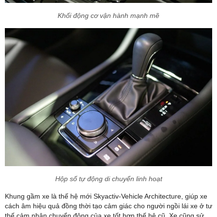
Khối động cơ vận hành mạnh mẽ
Hộp số tự động di chuyển linh hoạt
Khung gầm xe là thế hệ mới Skyactiv-Vehicle Architecture, giúp xe
cách âm hiệu quả đồng thời tạo cảm giác cho người ngồi lái xe ở tư
thế cảm nhận chuyển động của xe tốt hơn thế hệ cũ. Xe cũng sử