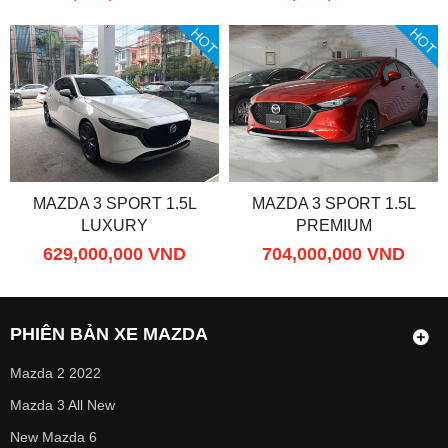
HOT
HOT
MAZDA 3 SPORT 1.5L
MAZDA 3 SPORT 1.5L
LUXURY
PREMIUM
629,000,000 VND
704,000,000 VND
PHIÊN BẢN XE MAZDA
Mazda 2 2022
Mazda 3 All New
New Mazda 6