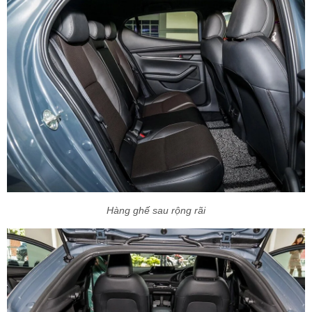
Hàng ghế sau rộng rãi