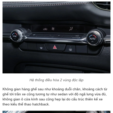
Hệ thống điều hòa 2 vùng độc lập
Không gian hàng ghế sau như khoảng duỗi chân, khoảng cách từ
ghế tới trần xe cũng tương tự như sedan với độ ngã lưng vừa đủ,
không gian ô cửa kính sau cũng hẹp lại do cấu trúc thiên kế xe
theo kiểu thể thao hatchback.