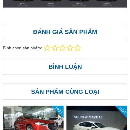
ĐÁNH GIÁ SẢN PHẨM
Bình chọn sản phẩm:
BÌNH LUẬN
SẢN PHẨM CÙNG LOẠI
HOT
HOT