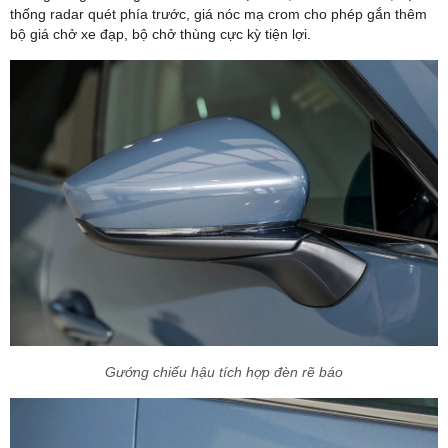
thống radar quét phía trước, giá nóc mạ crom cho phép gắn thêm
bộ giá chở xe đạp, bộ chở thùng cực kỳ tiện lợi.
Gướng chiếu hậu tích hợp đèn rẽ báo