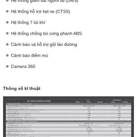
Hệ thống giám sát người lái (DMS)
Hệ thống hỗ trợ kẹt xe (CTSS)
Hệ thống 7 túi khí
Hệ thống chống bó cứng phanh ABS
Cảnh báo và hỗ trợ giữ làn đường
Cảnh báo điểm mù
Camera 360
Thông số kĩ thuật