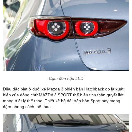
Cụm đèn hậu LED
Điều đặc biệt ở đuôi xe Mazda 3 phiên bản Hatchback đó là xuất
hiện của dòng chữ MAZDA 3 SPORT thể hiện tinh thần quyết liệt
mang triết lý thể thao. Thiết kế bô đôi trên bản Sport này mang
đậm phong cách thể thao.