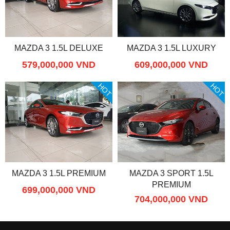
MAZDA 3 1.5L DELUXE
MAZDA 3 1.5L LUXURY
579,000,000 VND
609,000,000 VND
HOT
HOT
MAZDA 3 1.5L PREMIUM
MAZDA 3 SPORT 1.5L
PREMIUM
699,000,000 VND
704,000,000 VND