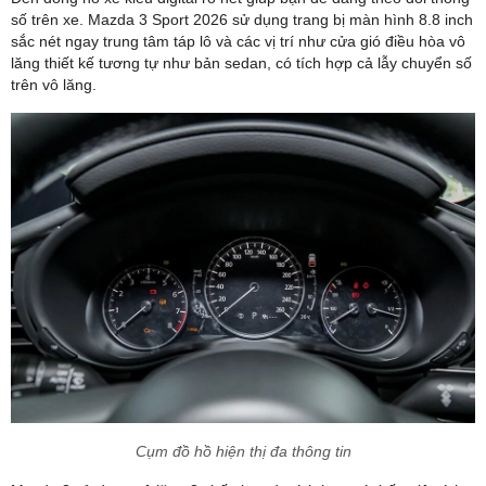
số trên xe. Mazda 3 Sport 2026 sử dụng trang bị màn hình 8.8 inch
sắc nét ngay trung tâm táp lô và các vị trí như cửa gió điều hòa vô
lăng thiết kế tương tự như bản sedan, có tích hợp cả lẫy chuyển số
trên vô lăng.
Cụm đồ hồ hiện thị đa thông tin