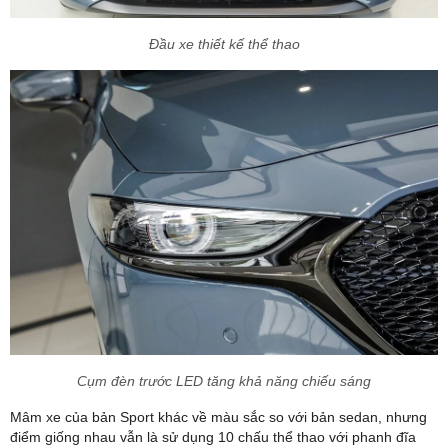
Đầu xe thiết kế thể thao
Cụm đèn trước LED tăng khả năng chiếu sáng
Mâm xe của bản Sport khác về màu sắc so với bản sedan, nhưng
điểm giống nhau vẫn là sử dụng 10 chấu thể thao với phanh đĩa