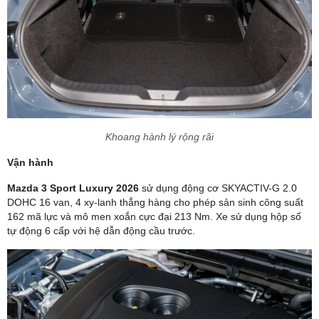
Khoang hành lý rộng rãi
Vận hành
Mazda 3 Sport Luxury 2026
sử dụng động cơ SKYACTIV-G 2.0
DOHC 16 van, 4 xy-lanh thẳng hàng cho phép sản sinh công suất
162 mã lực và mô men xoắn cực đại 213 Nm. Xe sử dụng hộp số
tự động 6 cấp với hệ dẫn động cầu trước.