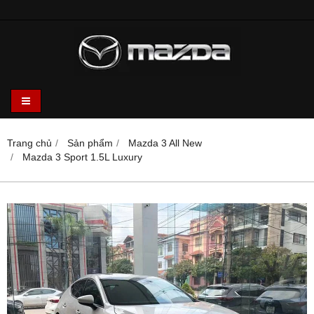
Trang chủ
Sản phẩm
Mazda 3 All New
Mazda 3 Sport 1.5L Luxury