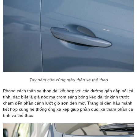
Tay nắm cửa cùng màu thân xe thể thao
Phong cách thân xe thon dài kết hợp với các đường gân dập nổi cá
tính, đặc biệt là giá nóc mạ crom sáng bóng kéo dài từ kính trước
chạm đến phần cánh lướt gió sơn đen mờ. Trang bị đèn hậu mảnh
kết hợp cùng hệ thống ống xả kép giúp phần đuôi xe thâm phần cá
tính và thể thao.