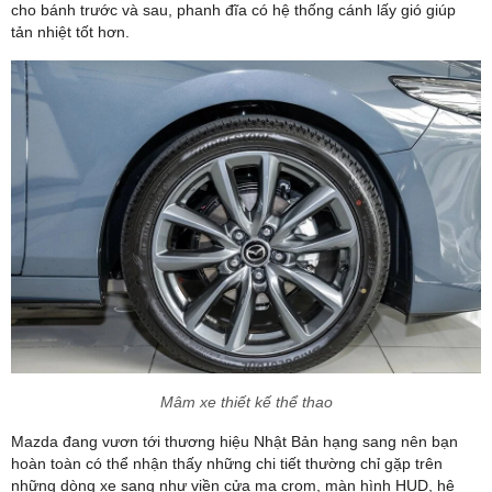
cho bánh trước và sau, phanh đĩa có hệ thống cánh lấy gió giúp
tản nhiệt tốt hơn.
Mâm xe thiết kế thể thao
Mazda đang vươn tới thương hiệu Nhật Bản hạng sang nên bạn
hoàn toàn có thể nhận thấy những chi tiết thường chỉ gặp trên
những dòng xe sang như viền cửa mạ crom, màn hình HUD, hệ