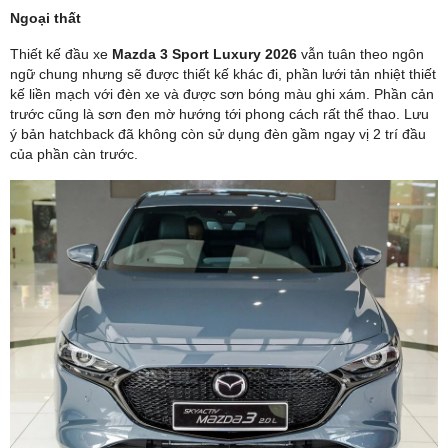
Ngoại thất
Thiết kế đầu xe
Mazda 3 Sport Luxury 2026
vẫn tuân theo ngôn
ngữ chung nhưng sẽ được thiết kế khác đi, phần lưới tản nhiệt thiết
kế liền mạch với đèn xe và được sơn bóng màu ghi xám. Phần cản
trước cũng là sơn đen mờ hướng tới phong cách rất thể thao. Lưu
ý bản hatchback đã không còn sử dụng đèn gầm ngay vị 2 trí đầu
của phần càn trước.