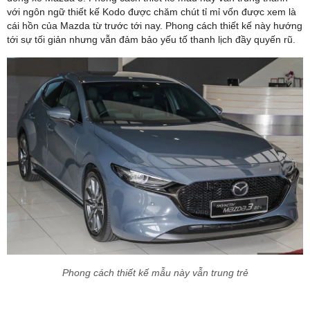
với ngôn ngữ thiết kế Kodo được chăm chút tỉ mỉ vốn được xem là
cái hồn của Mazda từ trước tới nay. Phong cách thiết kế này hướng
tới sự tối giản nhưng vẫn đảm bảo yếu tố thanh lịch đầy quyến rũ.
Phong cách thiết kế mẫu này vẫn trung trẻ